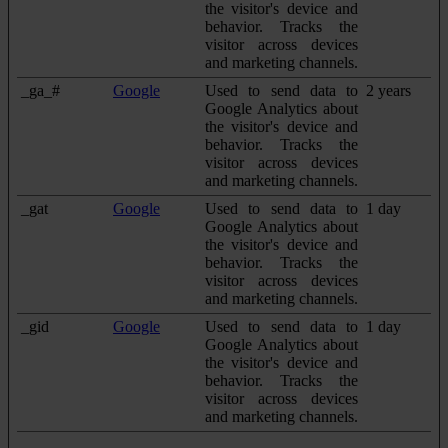
the visitor's device and
behavior. Tracks the
visitor across devices
and marketing channels.
_ga_#
Google
Used to send data to
2 years
Google Analytics about
the visitor's device and
behavior. Tracks the
visitor across devices
and marketing channels.
_gat
Google
Used to send data to
1 day
Google Analytics about
the visitor's device and
behavior. Tracks the
visitor across devices
and marketing channels.
_gid
Google
Used to send data to
1 day
Google Analytics about
the visitor's device and
behavior. Tracks the
visitor across devices
and marketing channels.