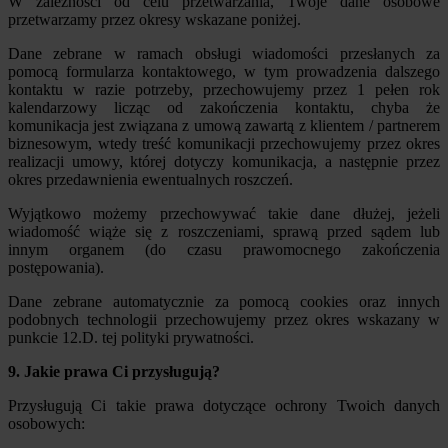
W zależności od celu przetwarzania, Twoje dane osobowe
przetwarzamy przez okresy wskazane poniżej.
Dane zebrane w ramach obsługi wiadomości przesłanych za
pomocą formularza kontaktowego, w tym prowadzenia dalszego
kontaktu w razie potrzeby, przechowujemy przez 1 pełen rok
kalendarzowy licząc od zakończenia kontaktu, chyba że
komunikacja jest związana z umową zawartą z klientem / partnerem
biznesowym, wtedy treść komunikacji przechowujemy przez okres
realizacji umowy, której dotyczy komunikacja, a następnie przez
okres przedawnienia ewentualnych roszczeń.
Wyjątkowo możemy przechowywać takie dane dłużej, jeżeli
wiadomość wiąże się z roszczeniami, sprawą przed sądem lub
innym organem (do czasu prawomocnego zakończenia
postępowania).
Dane zebrane automatycznie za pomocą cookies oraz innych
podobnych technologii przechowujemy przez okres wskazany w
punkcie 12.D. tej polityki prywatności.
9. Jakie prawa Ci przysługują?
Przysługują Ci takie prawa dotyczące ochrony Twoich danych
osobowych: