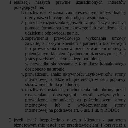
realizacji naszych prawnie uzasadnionych interesów
polegających na:
możliwości złożenia zainteresowanym indywidualnej
oferty naszych usług lub podjęcia współpracy,
potrzebie rozpatrzenia zgłoszeń i zapytań wysłanych za
pomocą formularza kontaktowego lub e-mailem, jak i
udzielenia odpowiedzi na nie,
zapewnieniu prawidłowego wykonania umowy
zawartej z naszym klientem / partnerem biznesowym
lub prowadzenia rozmów przed zawarciem umowy z
potencjalnym klientem / partnerem biznesowym - jeżeli
jesteś przedstawicielem takiego podmiotu,
w przypadku skorzystania z formularza kontaktowego
dostępnego na stronie,
prowadzeniu analiz aktywności użytkowników strony
internetowej, a także ich preferencji w celu poprawy
stosowanych funkcjonalności,
możliwości ustalenia, dochodzenia lub obrony przed
roszczeniami dotyczącymi kwestii związanych z
prowadzoną komunikacją za pośrednictwem strony
internetowej lub z wykorzystaniem strony
internetowej,na podstawie art. 6 ust. 1 lit. f) RODO;
jeżeli jesteś bezpośrednio naszym klientem / partnerem
biznesowym (nie jesteś jego przedstawicielem) i korzystasz z