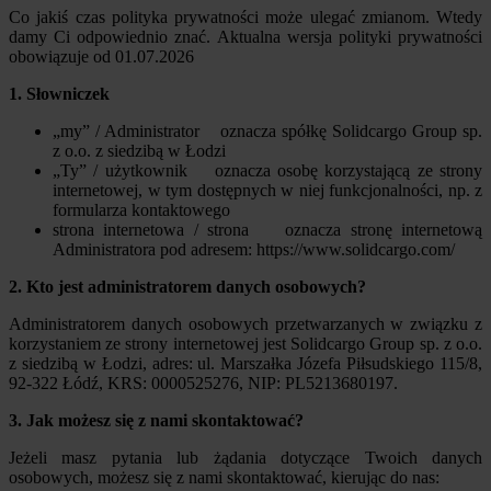
Co jakiś czas polityka prywatności może ulegać zmianom. Wtedy
damy Ci odpowiednio znać. Aktualna wersja polityki prywatności
obowiązuje od 01.07.2026
1. Słowniczek
„my” / Administrator oznacza spółkę Solidcargo Group sp.
z o.o. z siedzibą w Łodzi
„Ty” / użytkownik oznacza osobę korzystającą ze strony
internetowej, w tym dostępnych w niej funkcjonalności, np. z
formularza kontaktowego
strona internetowa / strona oznacza stronę internetową
Administratora pod adresem: https://www.solidcargo.com/
2. Kto jest administratorem danych osobowych?
Administratorem danych osobowych przetwarzanych w związku z
korzystaniem ze strony internetowej jest Solidcargo Group sp. z o.o.
z siedzibą w Łodzi, adres: ul. Marszałka Józefa Piłsudskiego 115/8,
92-322 Łódź, KRS: 0000525276, NIP: PL5213680197.
3. Jak możesz się z nami skontaktować?
Jeżeli masz pytania lub żądania dotyczące Twoich danych
osobowych, możesz się z nami skontaktować, kierując do nas: