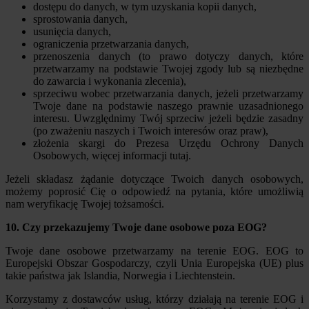
dostępu do danych, w tym uzyskania kopii danych,
sprostowania danych,
usunięcia danych,
ograniczenia przetwarzania danych,
przenoszenia danych (to prawo dotyczy danych, które
przetwarzamy na podstawie Twojej zgody lub są niezbędne
do zawarcia i wykonania zlecenia),
sprzeciwu wobec przetwarzania danych, jeżeli przetwarzamy
Twoje dane na podstawie naszego prawnie uzasadnionego
interesu. Uwzględnimy Twój sprzeciw jeżeli będzie zasadny
(po zważeniu naszych i Twoich interesów oraz praw),
złożenia skargi do Prezesa Urzędu Ochrony Danych
Osobowych, więcej informacji tutaj.
Jeżeli składasz żądanie dotyczące Twoich danych osobowych,
możemy poprosić Cię o odpowiedź na pytania, które umożliwią
nam weryfikację Twojej tożsamości.
10. Czy przekazujemy Twoje dane osobowe poza EOG?
Twoje dane osobowe przetwarzamy na terenie EOG. EOG to
Europejski Obszar Gospodarczy, czyli Unia Europejska (UE) plus
takie państwa jak Islandia, Norwegia i Liechtenstein.
Korzystamy z dostawców usług, którzy działają na terenie EOG i