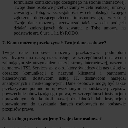
formularza kontaktowego dostępnego na stronie internetowej,
Twoje dane osobowe przetwarzamy w celu realizacji umowy
zawartej z Tobą, w szczególności w celu obsługi Twojego
zgłoszenia dotyczącego zlecenia transportowego, a wcześniej
Twoje dane możemy przetwarzać także w celu podjęcia
działań zmierzających do zawarcia z Tobą umowy, na
podstawie art. 6 ust. 1 lit. b) RODO.
7. Komu możemy przekazywać Twoje dane osobowe?
Twoje dane osobowe możemy przekazywać podmiotom
świadczącym na naszą rzecz usługi, w szczególności dostawcom
zajmującym się utrzymaniem naszej strony internetowej, naszemu
partnerowi TSL Services sp. z o.o., który świadczy dla nas usługi w
obszarze komunikacji z naszymi klientami i partnerami
biznesowymi, dostawcom usług IT, dostawcom narzędzi
analitycznych i marketingowych. Dane osobowe mogą być także
przekazywane podmiotom upoważnionym na podstawie przepisów
powszechnie obowiązującego prawa, w szczególności instytucjom
uprawnionym do kontroli naszej działalności lub instytucjom
uprawnionym do uzyskania danych osobowych na podstawie
przepisów prawa.
8. Jak długo przechowujemy Twoje dane osobowe?