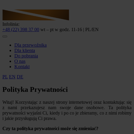
Infolinia:
+48 (22) 398 37 00
wt – pt w godz. 11-16 | PL/EN
Dla przewoźnika
Dla klienta
Do pobrania
O nas
Kontakt
PL
EN
DE
Polityka Prywatności
Witaj! Korzystając z naszej strony internetowej oraz kontaktując się
z nami przekazujesz nam swoje dane osobowe. Ta polityka
prywatności wyjaśni Ci, kiedy i po co je zbieramy, co z nimi robimy
i jakie przysługują Ci prawa.
Czy ta polityka prywatności może się zmieniać?