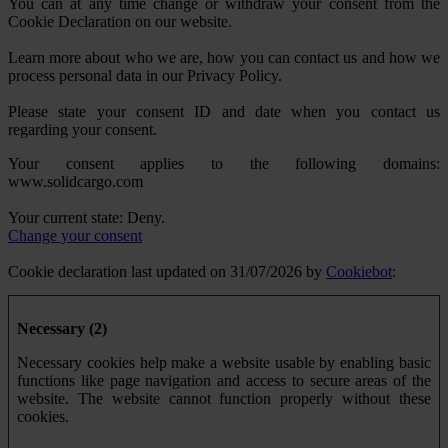
You can at any time change or withdraw your consent from the
Cookie Declaration on our website.
Learn more about who we are, how you can contact us and how we
process personal data in our Privacy Policy.
Please state your consent ID and date when you contact us
regarding your consent.
Your consent applies to the following domains:
www.solidcargo.com
Your current state: Deny.
Change your consent
Cookie declaration last updated on 31/07/2026 by
Cookiebot
:
Necessary (2)
Necessary cookies help make a website usable by enabling basic
functions like page navigation and access to secure areas of the
website. The website cannot function properly without these
cookies.