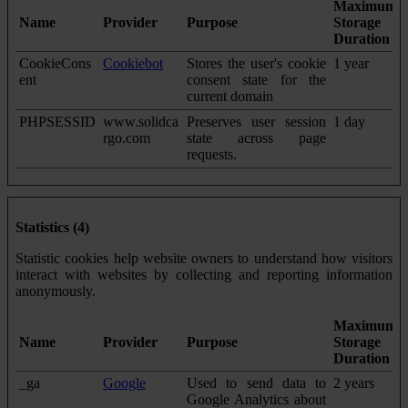
Maximum
Name
Provider
Purpose
Storage
Duration
CookieCons
Cookiebot
Stores the user's cookie
1 year
ent
consent state for the
current domain
PHPSESSID
www.solidca
Preserves user session
1 day
rgo.com
state across page
requests.
Statistics (4)
Statistic cookies help website owners to understand how visitors
interact with websites by collecting and reporting information
anonymously.
Maximum
Name
Provider
Purpose
Storage
Duration
_ga
Google
Used to send data to
2 years
Google Analytics about