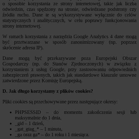
o sposobie korzystania ze strony internetowej, takie jak liczba
odwiedzin, czas spędzony na stronie, odwiedzane podstrony czy
źródła ruchu. Dane te są wykorzystywane wyłącznie do celów
statystycznych i analitycznych, w celu poprawy funkcjonowania
strony internetowej.
W ramach korzystania z narzędzia Google Analytics 4 dane mogą
być przetwarzane w sposób zanonimizowany (np. poprzez
skrócenie adresu IP).
Dane mogą być przekazywane poza Europejski Obszar
Gospodarczy (np. do Stanów Zjednoczonych) w związku z
korzystaniem z usług Google, przy zastosowaniu odpowiednich
zabezpieczeń prawnych, takich jak standardowe klauzule umowne
zatwierdzone przez Komisję Europejską.
D. Jak długo korzystamy z plików cookies?
Pliki cookies są przechowywane przez następujące okresy:
PHPSESSID – do momentu zakończenia sesji lub
maksymalnie do 1 dnia,
_gid – 1 dzień,
_gat_gtag_* – 1 minuta,
_ga oraz ga* – do 1 roku i 1 miesiąca.