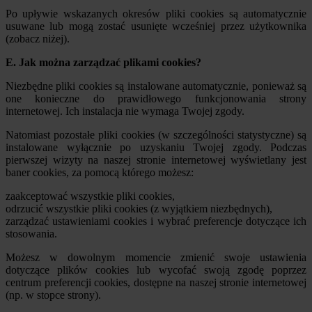
Po upływie wskazanych okresów pliki cookies są automatycznie
usuwane lub mogą zostać usunięte wcześniej przez użytkownika
(zobacz niżej).
E. Jak można zarządzać plikami cookies?
Niezbędne pliki cookies są instalowane automatycznie, ponieważ są
one konieczne do prawidłowego funkcjonowania strony
internetowej. Ich instalacja nie wymaga Twojej zgody.
Natomiast pozostałe pliki cookies (w szczególności statystyczne) są
instalowane wyłącznie po uzyskaniu Twojej zgody. Podczas
pierwszej wizyty na naszej stronie internetowej wyświetlany jest
baner cookies, za pomocą którego możesz:
zaakceptować wszystkie pliki cookies,
odrzucić wszystkie pliki cookies (z wyjątkiem niezbędnych),
zarządzać ustawieniami cookies i wybrać preferencje dotyczące ich
stosowania.
Możesz w dowolnym momencie zmienić swoje ustawienia
dotyczące plików cookies lub wycofać swoją zgodę poprzez
centrum preferencji cookies, dostępne na naszej stronie internetowej
(np. w stopce strony).