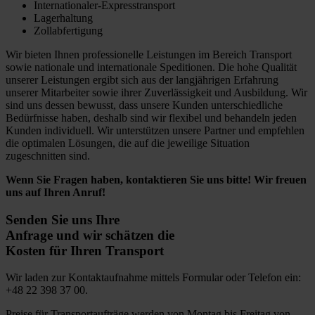
Internationaler-Expresstransport
Lagerhaltung
Zollabfertigung
Wir bieten Ihnen professionelle Leistungen im Bereich Transport
sowie nationale und internationale Speditionen. Die hohe Qualität
unserer Leistungen ergibt sich aus der langjährigen Erfahrung
unserer Mitarbeiter sowie ihrer Zuverlässigkeit und Ausbildung. Wir
sind uns dessen bewusst, dass unsere Kunden unterschiedliche
Bedürfnisse haben, deshalb sind wir flexibel und behandeln jeden
Kunden individuell. Wir unterstützen unsere Partner und empfehlen
die optimalen Lösungen, die auf die jeweilige Situation
zugeschnitten sind.
Wenn Sie Fragen haben, kontaktieren Sie uns bitte! Wir freuen
uns auf Ihren Anruf!
Senden Sie uns Ihre
Anfrage und wir schätzen die
Kosten für Ihren Transport
Wir laden zur Kontaktaufnahme mittels Formular oder Telefon ein:
+48 22 398 37 00.
Preise für Transportaufträge werden von Montag bis Freitag von