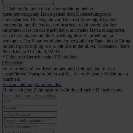
Ich erkläre mich mit der Verarbeitung meiner
personenbezogenen Daten gemäß dem Datenschutzgesetz
einverstanden. Die Angabe von Daten ist freiwillig, ist jedoch
notwendig, um die Anfrage zu bearbeiten. Ich wurde darüber
informiert, dass ich das Recht habe, auf meine Daten zuzugreifen,
sie zu berichtigen und die Einstellung ihrer Verarbeitung zu
verlangen. Der Verantwortliche der persönlichen Daten ist die Firma
SolidCargo Group Sp. z o.o. mit Sitz in der ul. Al. Marszałka Józefa
Piłsudskiego 115 lok. 8, 92-332.
* Felder mit Sternchen sind Pflichtfelder
Absenden
Für den Versand von Rechnungen und Dokumenten für den
ausgeführten Transport bitten wir Sie, die vorliegende Anleitung zu
beachten.
Versandanleitung herunterladen
Frage nach dem Zahlungstermin für die erbrachte Dienstleistung.