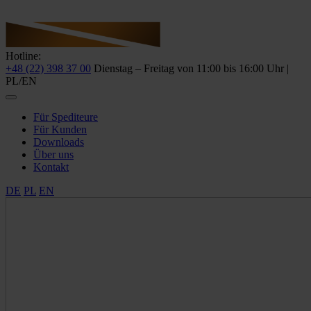
Hotline:
+48 (22) 398 37 00
Dienstag – Freitag von 11:00 bis 16:00 Uhr |
PL/EN
Für Spediteure
Für Kunden
Downloads
Über uns
Kontakt
DE
PL
EN