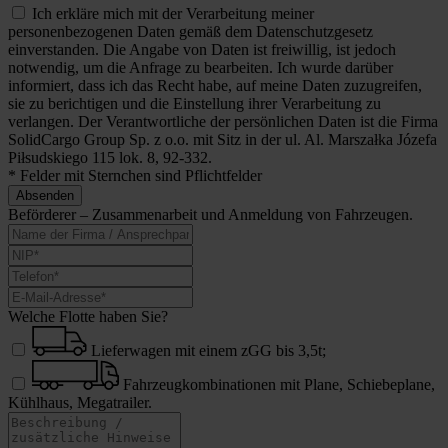
Ich erkläre mich mit der Verarbeitung meiner
personenbezogenen Daten gemäß dem Datenschutzgesetz
einverstanden. Die Angabe von Daten ist freiwillig, ist jedoch
notwendig, um die Anfrage zu bearbeiten. Ich wurde darüber
informiert, dass ich das Recht habe, auf meine Daten zuzugreifen,
sie zu berichtigen und die Einstellung ihrer Verarbeitung zu
verlangen. Der Verantwortliche der persönlichen Daten ist die Firma
SolidCargo Group Sp. z o.o. mit Sitz in der ul. Al. Marszałka Józefa
Piłsudskiego 115 lok. 8, 92-332.
* Felder mit Sternchen sind Pflichtfelder
Absenden
Beförderer – Zusammenarbeit und Anmeldung von Fahrzeugen.
Welche Flotte haben Sie?
Lieferwagen mit einem zGG bis 3,5t;
Fahrzeugkombinationen mit Plane, Schiebeplane,
Kühlhaus, Megatrailer.